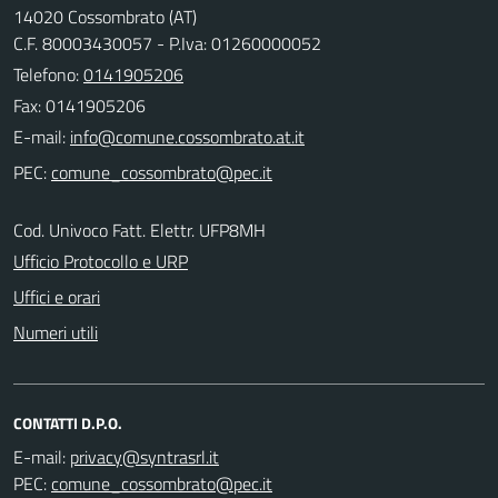
14020 Cossombrato (AT)
C.F. 80003430057 - P.Iva: 01260000052
Telefono:
0141905206
Fax: 0141905206
E-mail:
PEC:
Cod. Univoco Fatt. Elettr. UFP8MH
Ufficio Protocollo e URP
Uffici e orari
Numeri utili
CONTATTI D.P.O.
E-mail:
PEC: