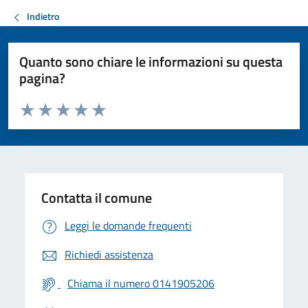
Indietro
Quanto sono chiare le informazioni su questa
pagina?
Valuta da 1 a 5 stelle la pagina
Valuta 1 stelle su 5
Valuta 2 stelle su 5
Valuta 3 stelle su 5
Valuta 4 stelle su 5
Valuta 5 stelle su 5
Contatta il comune
Leggi le domande frequenti
Richiedi assistenza
Chiama il numero 0141905206