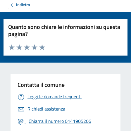
Indietro
Quanto sono chiare le informazioni su questa
pagina?
Valuta da 1 a 5 stelle la pagina
Valuta 1 stelle su 5
Valuta 2 stelle su 5
Valuta 3 stelle su 5
Valuta 4 stelle su 5
Valuta 5 stelle su 5
Contatta il comune
Leggi le domande frequenti
Richiedi assistenza
Chiama il numero 0141905206