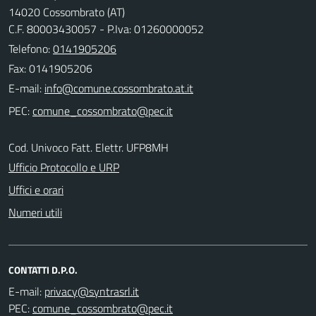
14020 Cossombrato (AT)
C.F. 80003430057 - P.Iva: 01260000052
Telefono:
0141905206
Fax: 0141905206
E-mail:
PEC:
Cod. Univoco Fatt. Elettr. UFP8MH
Ufficio Protocollo e URP
Uffici e orari
Numeri utili
CONTATTI D.P.O.
E-mail:
PEC: