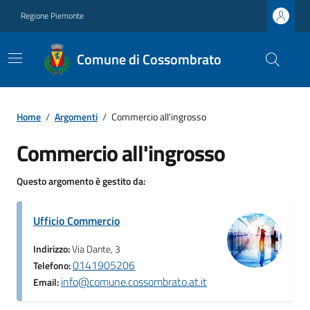
Regione Piemonte
Comune di Cossombrato
Home
/
Argomenti
/
Commercio all'ingrosso
Commercio all'ingrosso
Questo argomento è gestito da:
Ufficio Commercio
Indirizzo:
Via Dante, 3
0141905206
Telefono:
info@comune.cossombrato.at.it
Email: