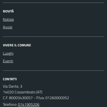
NOVITÀ
Notizie
Avvisi
VIVERE IL COMUNE
Luoghi
Eventi
CONTATTI
Via Dante, 3
14020 Cossombrato (AT)
C.F. 80003430057 - P.Iva: 01260000052
Telefono:
0141905206