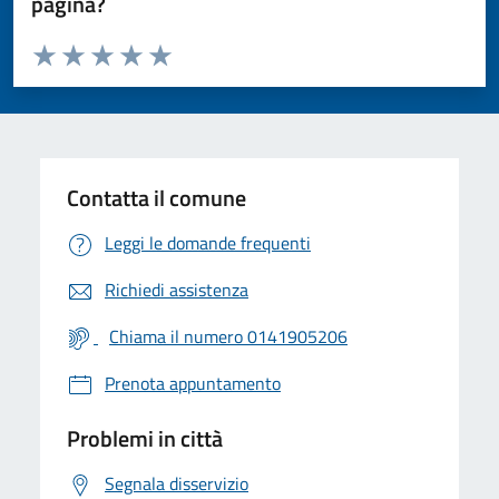
pagina?
Valuta da 1 a 5 stelle la pagina
Valuta 1 stelle su 5
Valuta 2 stelle su 5
Valuta 3 stelle su 5
Valuta 4 stelle su 5
Valuta 5 stelle su 5
Contatta il comune
Leggi le domande frequenti
Richiedi assistenza
Chiama il numero 0141905206
Prenota appuntamento
Problemi in città
Segnala disservizio