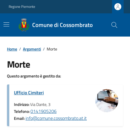
Regione Piemonte
Comune di Cossombrato
Home
/
Argomenti
/
Morte
Morte
Questo argomento è gestito da:
Ufficio Cimiteri
Indirizzo:
Via Dante, 3
0141905206
Telefono:
info@comune.cossombrato.at.it
Email: