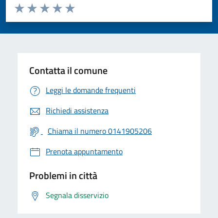
Valuta da 1 a 5 stelle la pagina
Valuta 1 stelle su 5
Valuta 2 stelle su 5
Valuta 3 stelle su 5
Valuta 4 stelle su 5
Valuta 5 stelle su 5
Contatta il comune
Leggi le domande frequenti
Richiedi assistenza
Chiama il numero 0141905206
Prenota appuntamento
Problemi in città
Segnala disservizio