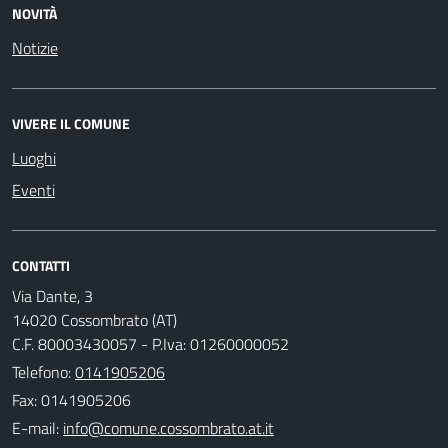
NOVITÀ
Notizie
VIVERE IL COMUNE
Luoghi
Eventi
CONTATTI
Via Dante, 3
14020 Cossombrato (AT)
C.F. 80003430057 - P.Iva: 01260000052
Telefono:
0141905206
Fax: 0141905206
E-mail: