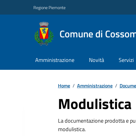
Regione Piemonte
Comune di Cossom
Amministrazione
Novità
Servizi
Home
/
Amministrazione
/
Documen
Modulistica
La documentazione prodotta e pubb
modulistica.