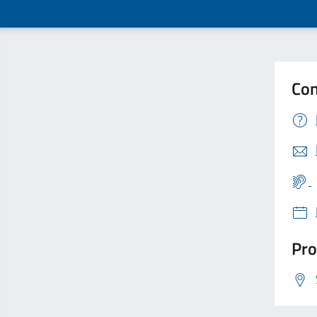
Con
Pro