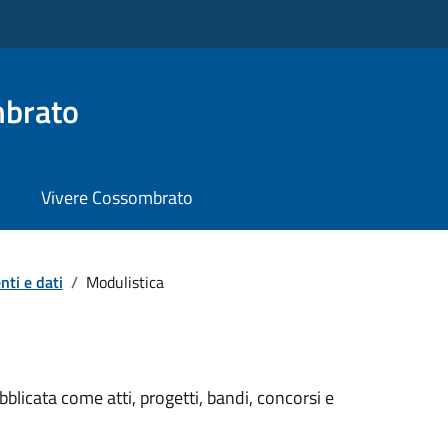
brato
Vivere Cossombrato
ti e dati
/
Modulistica
licata come atti, progetti, bandi, concorsi e