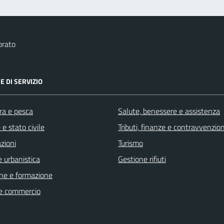
brato
E DI SERVIZIO
ra e pesca
Salute, benessere e assistenza
e stato civile
Tributi, finanze e contravvenzion
zioni
Turismo
 urbanistica
Gestione rifiuti
ne e formazione
e commercio