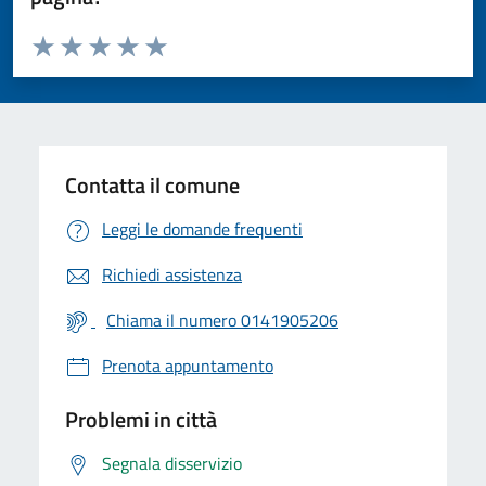
Valuta da 1 a 5 stelle la pagina
Valuta 1 stelle su 5
Valuta 2 stelle su 5
Valuta 3 stelle su 5
Valuta 4 stelle su 5
Valuta 5 stelle su 5
Contatta il comune
Leggi le domande frequenti
Richiedi assistenza
Chiama il numero 0141905206
Prenota appuntamento
Problemi in città
Segnala disservizio