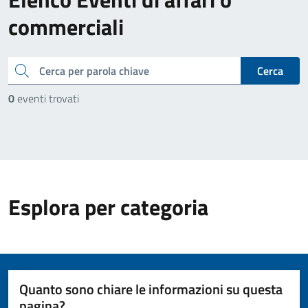
commerciali
cerca
Cerca
0
eventi trovati
Esplora per categoria
Quanto sono chiare le informazioni su questa
pagina?