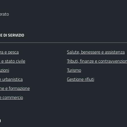
brato
E DI SERVIZIO
ra e pesca
Salute, benessere e assistenza
e stato civile
Tributi, finanze e contravvenzion
zioni
Turismo
 urbanistica
Gestione rifiuti
ne e formazione
e commercio
I