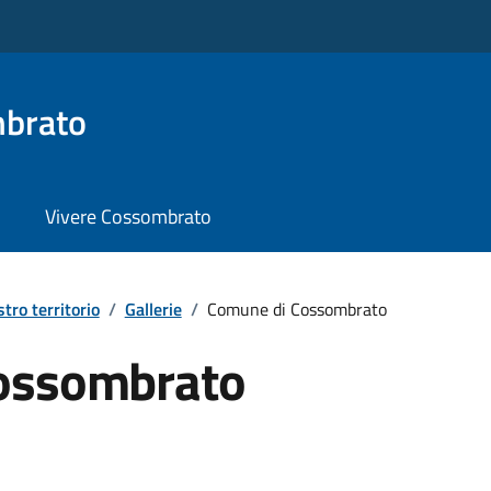
brato
Vivere Cossombrato
stro territorio
/
Gallerie
/
Comune di Cossombrato
ossombrato