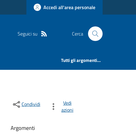
Accedi all'area personale
Seguici su
Cerca
Tutti gli argomenti...
Vedi
Condividi
azioni
Argomenti