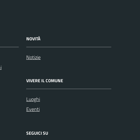
NOVITÀ
Notizie
i
VIVERE IL COMUNE
Luoghi
Eventi
SEGUICI SU