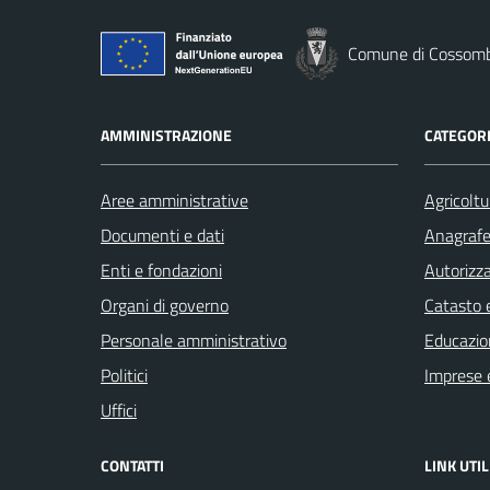
Comune di Cossom
AMMINISTRAZIONE
CATEGORI
Aree amministrative
Agricoltu
Documenti e dati
Anagrafe 
Enti e fondazioni
Autorizza
Organi di governo
Catasto e
Personale amministrativo
Educazio
Politici
Imprese 
Uffici
CONTATTI
LINK UTIL