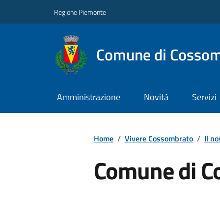
Regione Piemonte
Comune di Cossom
Amministrazione
Novità
Servizi
Home
/
Vivere Cossombrato
/
Il no
Comune di C