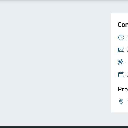
Con
Pro