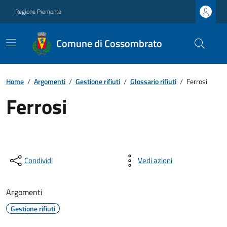
Regione Piemonte
Comune di Cossombrato
Home
/
Argomenti
/
Gestione rifiuti
/
Glossario rifiuti
/
Ferrosi
Ferrosi
Condividi
Vedi azioni
Argomenti
Gestione rifiuti