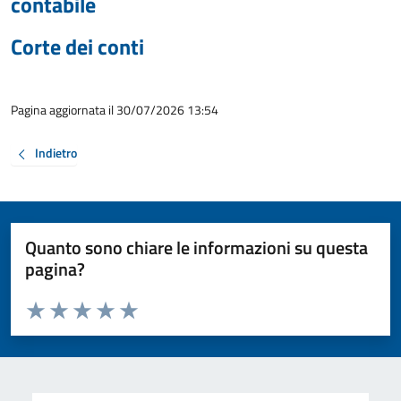
contabile
Corte dei conti
Pagina aggiornata il 30/07/2026 13:54
Indietro
Quanto sono chiare le informazioni su questa
pagina?
Valuta da 1 a 5 stelle la pagina
Valuta 1 stelle su 5
Valuta 2 stelle su 5
Valuta 3 stelle su 5
Valuta 4 stelle su 5
Valuta 5 stelle su 5