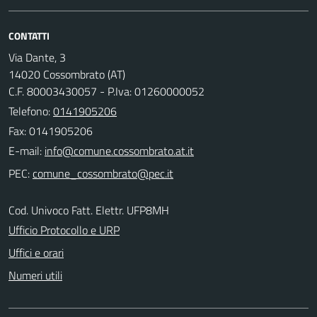
CONTATTI
Via Dante, 3
14020 Cossombrato (AT)
C.F. 80003430057 - P.Iva: 01260000052
Telefono:
0141905206
Fax: 0141905206
E-mail:
PEC:
Cod. Univoco Fatt. Elettr. UFP8MH
Ufficio Protocollo e URP
Uffici e orari
Numeri utili