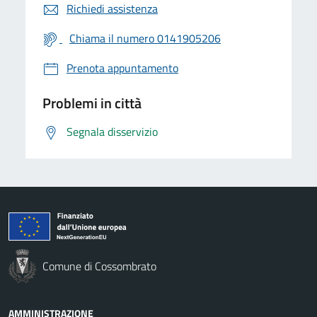
Richiedi assistenza
Chiama il numero 0141905206
Prenota appuntamento
Problemi in città
Segnala disservizio
Comune di Cossombrato
AMMINISTRAZIONE