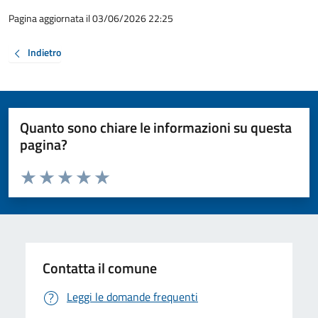
Pagina aggiornata il 03/06/2026 22:25
Indietro
Quanto sono chiare le informazioni su questa
pagina?
Valuta da 1 a 5 stelle la pagina
Valuta 1 stelle su 5
Valuta 2 stelle su 5
Valuta 3 stelle su 5
Valuta 4 stelle su 5
Valuta 5 stelle su 5
Contatta il comune
Leggi le domande frequenti