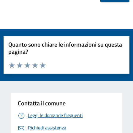
Quanto sono chiare le informazioni su questa
pagina?
Valuta da 1 a 5 stelle la pagina
Valuta 1 stelle su 5
Valuta 2 stelle su 5
Valuta 3 stelle su 5
Valuta 4 stelle su 5
Valuta 5 stelle su 5
Contatta il comune
Leggi le domande frequenti
Richiedi assistenza