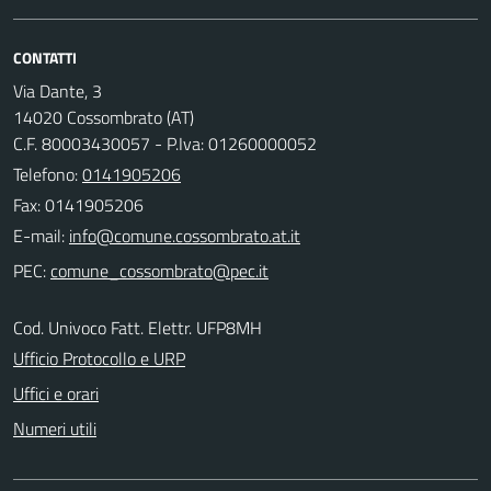
CONTATTI
Via Dante, 3
14020 Cossombrato (AT)
C.F. 80003430057 - P.Iva: 01260000052
Telefono:
0141905206
Fax: 0141905206
E-mail:
PEC:
Cod. Univoco Fatt. Elettr. UFP8MH
Ufficio Protocollo e URP
Uffici e orari
Numeri utili