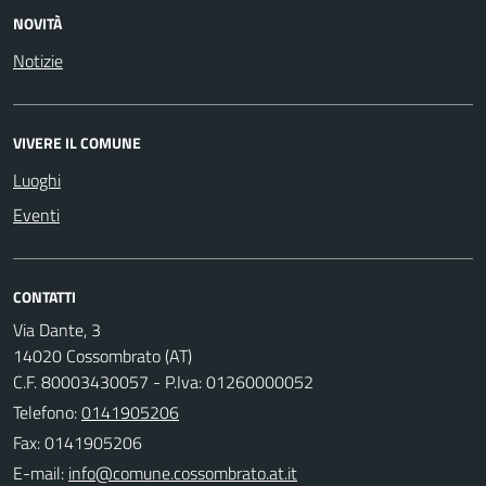
NOVITÀ
Notizie
VIVERE IL COMUNE
Luoghi
Eventi
CONTATTI
Via Dante, 3
14020 Cossombrato (AT)
C.F. 80003430057 - P.Iva: 01260000052
Telefono:
0141905206
Fax: 0141905206
E-mail: