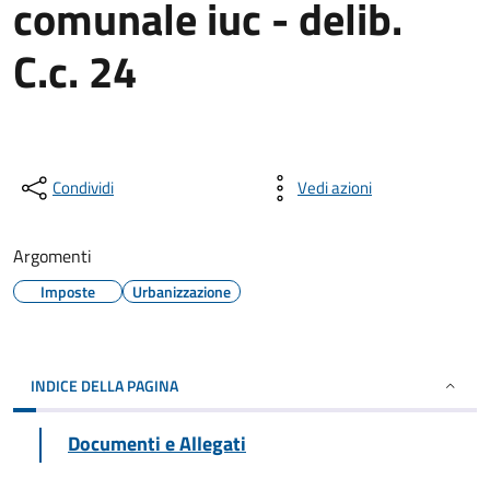
comunale iuc - delib.
C.c. 24
Condividi
Vedi azioni
Argomenti
Imposte
Urbanizzazione
INDICE DELLA PAGINA
Documenti e Allegati