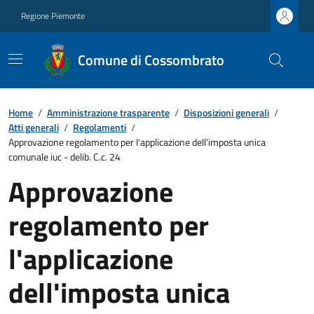
Regione Piemonte
Comune di Cossombrato
Home
/
Amministrazione trasparente
/
Disposizioni generali
/
Atti generali
/
Regolamenti
/
Approvazione regolamento per l'applicazione dell'imposta unica
comunale iuc - delib. C.c. 24
Approvazione
regolamento per
l'applicazione
dell'imposta unica