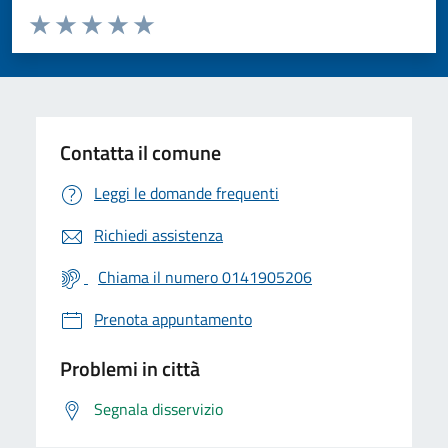
Valuta da 1 a 5 stelle la pagina
Valuta 1 stelle su 5
Valuta 2 stelle su 5
Valuta 3 stelle su 5
Valuta 4 stelle su 5
Valuta 5 stelle su 5
Contatta il comune
Leggi le domande frequenti
Richiedi assistenza
Chiama il numero 0141905206
Prenota appuntamento
Problemi in città
Segnala disservizio