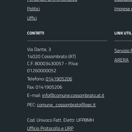
Politici
Imprese 
Uffici
CONTATTI
LINK UTIL
Via Dante, 3
Servizio 
14020 Cossombrato (AT)
ARERA
C.F. 80003430057 - P.Iva:
01260000052
Telefono:
0141905206
Fax: 0141905206
E-mail:
PEC:
Cod. Univoco Fatt. Elettr. UFP8MH
Ufficio Protocollo e URP