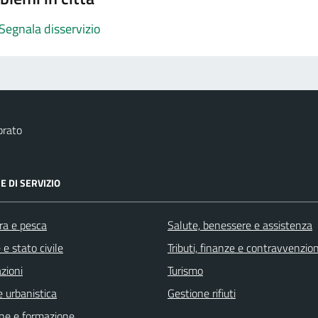
Segnala disservizio
brato
E DI SERVIZIO
ra e pesca
Salute, benessere e assistenza
e stato civile
Tributi, finanze e contravvenzion
zioni
Turismo
 urbanistica
Gestione rifiuti
ne e formazione