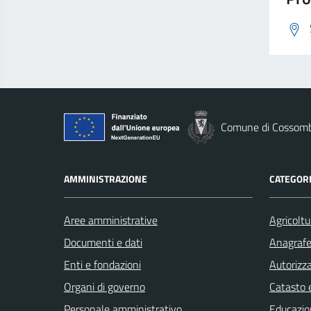
Comune di Cossom
AMMINISTRAZIONE
CATEGORI
Aree amministrative
Agricoltu
Documenti e dati
Anagrafe 
Enti e fondazioni
Autorizza
Organi di governo
Catasto e
Personale amministrativo
Educazio