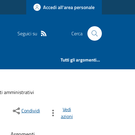
Accedi all'area personale
Seguici su
Cerca
Tutti gli argomenti...
ti amministrativi
Vedi
Condividi
azioni
Argomenti