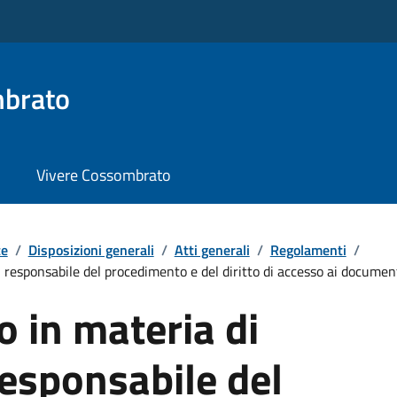
brato
Vivere Cossombrato
te
/
Disposizioni generali
/
Atti generali
/
Regolamenti
/
 responsabile del procedimento e del diritto di accesso ai documen
 in materia di
responsabile del