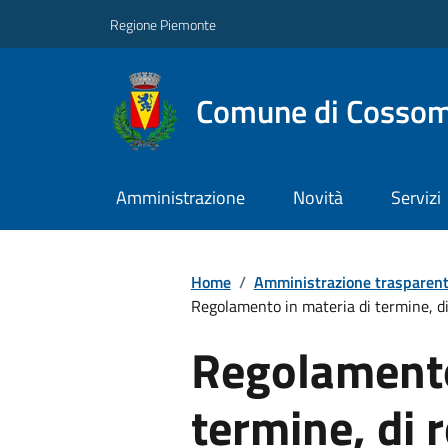
Regione Piemonte
Comune di Cossom
Amministrazione
Novità
Servizi
Home
/
Amministrazione trasparen
Regolamento in materia di termine, di
Regolamento
termine, di 