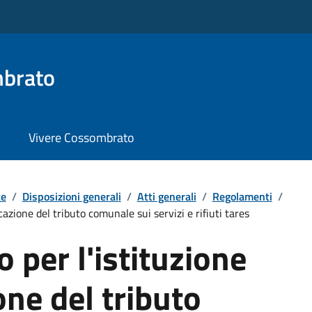
brato
Vivere Cossombrato
te
/
Disposizioni generali
/
Atti generali
/
Regolamenti
/
cazione del tributo comunale sui servizi e rifiuti tares
per l'istituzione
one del tributo