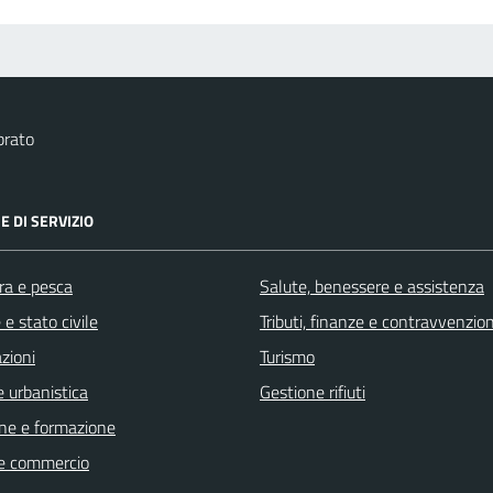
brato
E DI SERVIZIO
ra e pesca
Salute, benessere e assistenza
e stato civile
Tributi, finanze e contravvenzion
zioni
Turismo
 urbanistica
Gestione rifiuti
ne e formazione
e commercio