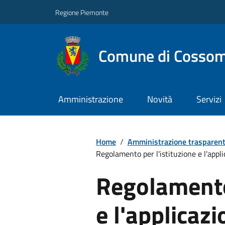
Regione Piemonte
Comune di Cossom
Amministrazione
Novità
Servizi
Home
/
Amministrazione trasparen
Regolamento per l'istituzione e l'appli
Regolamento 
e l'applicazi