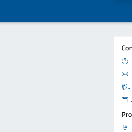
Con
Pro