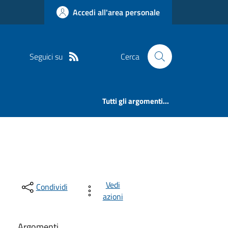
Accedi all'area personale
Seguici su
Cerca
Tutti gli argomenti...
Vedi
Condividi
azioni
Argomenti