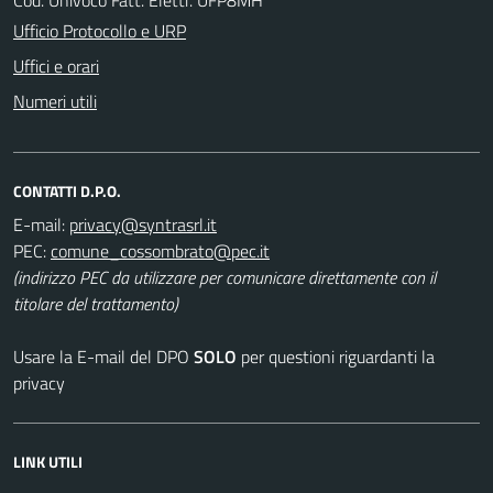
Ufficio Protocollo e URP
Uffici e orari
Numeri utili
CONTATTI D.P.O.
E-mail:
PEC:
(indirizzo PEC da utilizzare per comunicare direttamente con il
titolare del trattamento)
Usare la E-mail del DPO
SOLO
per questioni riguardanti la
privacy
LINK UTILI