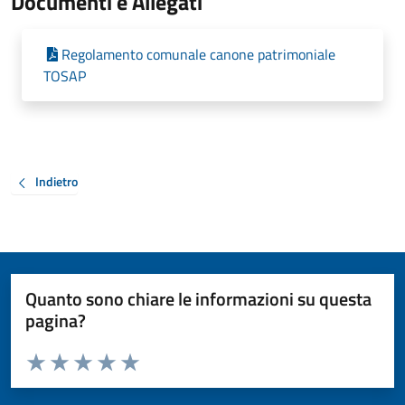
Documenti e Allegati
Regolamento comunale canone patrimoniale
TOSAP
Indietro
Quanto sono chiare le informazioni su questa
pagina?
Valuta da 1 a 5 stelle la pagina
Valuta 1 stelle su 5
Valuta 2 stelle su 5
Valuta 3 stelle su 5
Valuta 4 stelle su 5
Valuta 5 stelle su 5