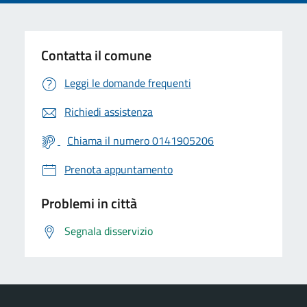
Contatta il comune
Leggi le domande frequenti
Richiedi assistenza
Chiama il numero 0141905206
Prenota appuntamento
Problemi in città
Segnala disservizio