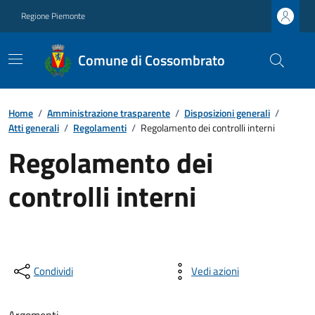
Regione Piemonte
Comune di Cossombrato
Home
/
Amministrazione trasparente
/
Disposizioni generali
/
Atti generali
/
Regolamenti
/
Regolamento dei controlli interni
Regolamento dei
controlli interni
Condividi
Vedi azioni