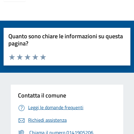
Quanto sono chiare le informazioni su questa
pagina?
Valuta da 1 a 5 stelle la pagina
Valuta 1 stelle su 5
Valuta 2 stelle su 5
Valuta 3 stelle su 5
Valuta 4 stelle su 5
Valuta 5 stelle su 5
Contatta il comune
Leggi le domande frequenti
Richiedi assistenza
Chiama il numero 0141905206