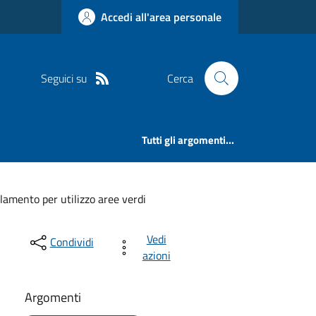
Accedi all'area personale
Seguici su
Cerca
Tutti gli argomenti...
lamento per utilizzo aree verdi
Vedi
Condividi
azioni
Argomenti