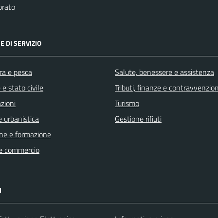
brato
E DI SERVIZIO
ra e pesca
Salute, benessere e assistenza
e stato civile
Tributi, finanze e contravvenzion
zioni
Turismo
 urbanistica
Gestione rifiuti
ne e formazione
e commercio
I