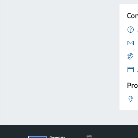
Con
Pro