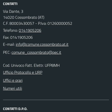
CONTATTI
Via Dante, 3
14020 Cossombrato (AT)
C.F. 80003430057 - P.Iva: 01260000052
Telefono:
0141905206
Fax: 0141905206
E-mail:
PEC:
Cod. Univoco Fatt. Elettr. UFP8MH
Ufficio Protocollo e URP
Uffici e orari
Numeri utili
CONTATTI D.P.O.