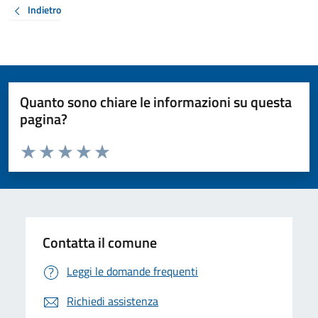
Indietro
Quanto sono chiare le informazioni su questa
pagina?
Valuta da 1 a 5 stelle la pagina
Valuta 1 stelle su 5
Valuta 2 stelle su 5
Valuta 3 stelle su 5
Valuta 4 stelle su 5
Valuta 5 stelle su 5
Contatta il comune
Leggi le domande frequenti
Richiedi assistenza