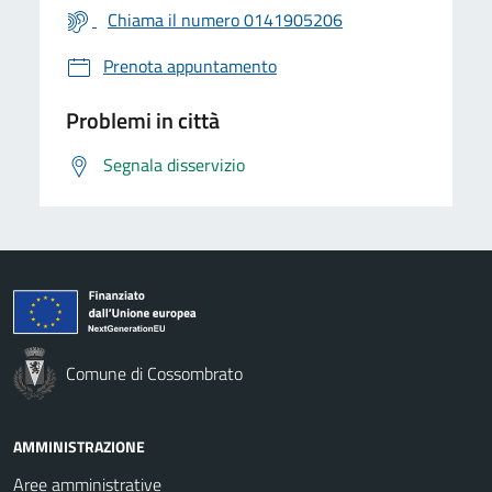
Chiama il numero 0141905206
Prenota appuntamento
Problemi in città
Segnala disservizio
Comune di Cossombrato
AMMINISTRAZIONE
Aree amministrative