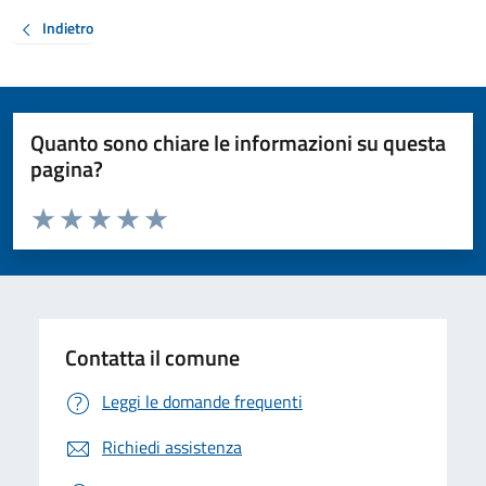
Indietro
Quanto sono chiare le informazioni su questa
pagina?
Valuta da 1 a 5 stelle la pagina
Valuta 1 stelle su 5
Valuta 2 stelle su 5
Valuta 3 stelle su 5
Valuta 4 stelle su 5
Valuta 5 stelle su 5
Contatta il comune
Leggi le domande frequenti
Richiedi assistenza