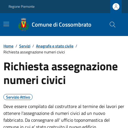
Regione Piemonte
Comune di Cossombrato
Home
/
Servizi
/
Anagrafe e stato civile
/
Richiesta assegnazione numeri civici
Richiesta assegnazione
numeri civici
Servizio Attivo
Deve essere compilato dal costruttore al termine dei lavori per
ottenere l'assegnazione di numeri civici ad un nuovo
fabbricato. Da consegnare all' ufficio toponomastica del
comune in cui e' stato costruito il nuovo edificio.