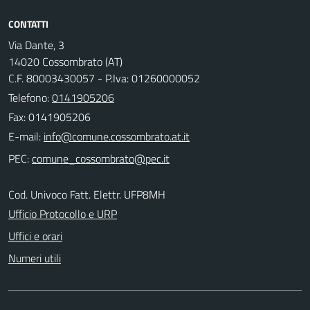
CONTATTI
Via Dante, 3
14020 Cossombrato (AT)
C.F. 80003430057 - P.Iva: 01260000052
Telefono:
0141905206
Fax: 0141905206
E-mail:
PEC:
Cod. Univoco Fatt. Elettr. UFP8MH
Ufficio Protocollo e URP
Uffici e orari
Numeri utili