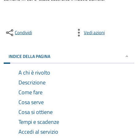
Condividi
Vedi azioni
INDICE DELLA PAGINA
A chi è rivolto
Descrizione
Come fare
Cosa serve
Cosa si ottiene
Tempi e scadenze
Accedi al servizio