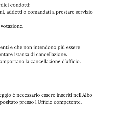
medici condotti;
ni, addetti o comandati a prestare servizio
la votazione.
identi e che non intendono più essere
ntare istanza di cancellazione.
comportano la cancellazione d’ufficio.
eggio è necessario essere inseriti nell'Albo
epositato presso l'Ufficio competente.