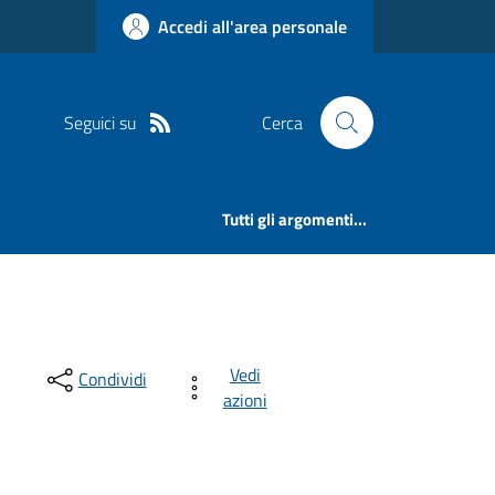
Accedi all'area personale
Seguici su
Cerca
Tutti gli argomenti...
Vedi
Condividi
azioni