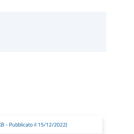
- Pubblicato il 15/12/2022)