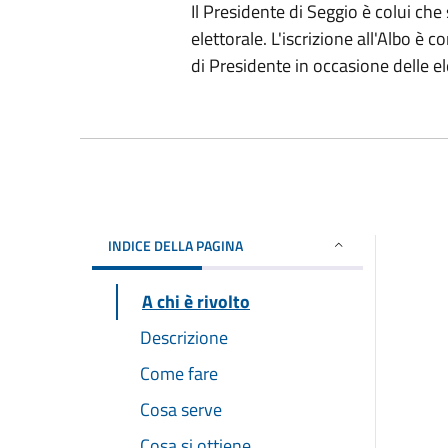
Il Presidente di Seggio è colui che
elettorale. L'iscrizione all'Albo è
di Presidente in occasione delle el
INDICE DELLA PAGINA
A chi è rivolto
Descrizione
Come fare
Cosa serve
Cosa si ottiene