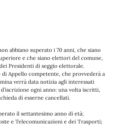
non abbiano superato i 70 anni, che siano
superiore e che siano elettori del comune,
dei Presidenti di seggio elettorale.
rte di Appello competente, che provvederà a
mina verrà data notizia agli interessati
d’iscrizione ogni anno: una volta iscritti,
ichieda di esserne cancellati.
uperato il settantesimo anno di età;
 Poste e Telecomunicazioni e dei Trasporti;