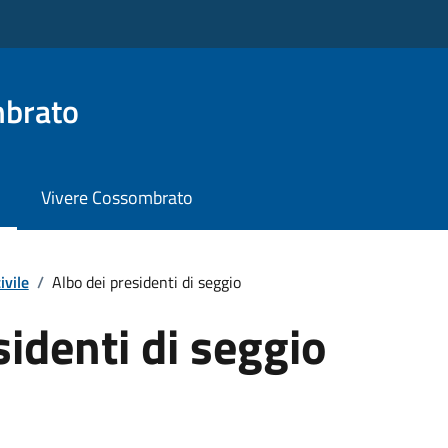
brato
Vivere Cossombrato
ivile
/
Albo dei presidenti di seggio
sidenti di seggio