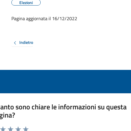
Elezioni
Pagina aggiornata il 16/12/2022
Indietro
anto sono chiare le informazioni su questa
gina?
a da 1 a 5 stelle la pagina