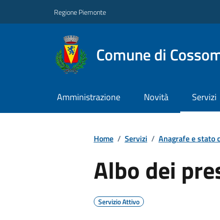
Regione Piemonte
Comune di Cossom
Amministrazione
Novità
Servizi
Home
/
Servizi
/
Anagrafe e stato c
Albo dei pre
Servizio Attivo