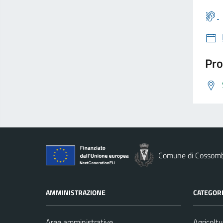
Pro
Comune di Cossom
AMMINISTRAZIONE
CATEGORI
Aree amministrative
Agricoltu