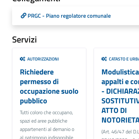
PRGC - Piano regolatore comunale
Servizi
AUTORIZZAZIONI
CATASTO E URB
Richiedere
Modulistica
permesso di
appalti e co
occupazione suolo
- DICHIAR
pubblico
SOSTITUTIV
ATTO DI
Tutti coloro che occupano,
NOTORIETA
spazi ed aree pubbliche
appartenenti al demanio o
(Art. 46/47 del D.L
al patrimonio indisponibile