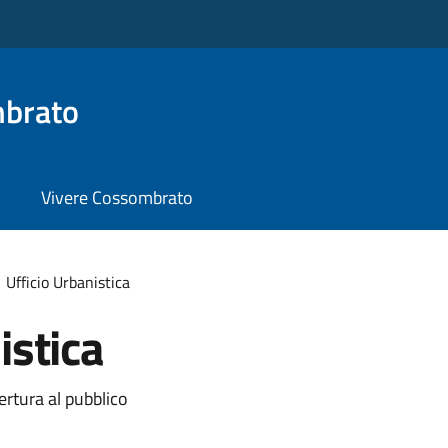
brato
Vivere Cossombrato
Ufficio Urbanistica
istica
ertura al pubblico