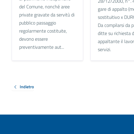
28/12/2000, n°. 
del Comune, nonché aree
gare di appalto (m
private gravate da servitù di
sostituitivo x DUR
pubblico passaggio
Da compilarsi da p
regolarmente costituite,
ditte su richiesta 
devono essere
appaltante il lavor
preventivamente aut...
servizi.
Indietro