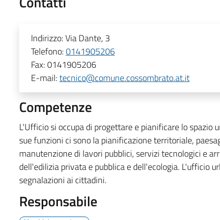
Contatti
Indirizzo:
Via Dante, 3
Telefono:
0141905206
Fax:
0141905206
E-mail:
tecnico@comune.cossombrato.at.it
Competenze
L'Ufficio si occupa di progettare e pianificare lo spazio u
sue funzioni ci sono la pianificazione territoriale, paes
manutenzione di lavori pubblici, servizi tecnologici e ar
dell'edilizia privata e pubblica e dell'ecologia. L'uffici
segnalazioni ai cittadini.
Responsabile