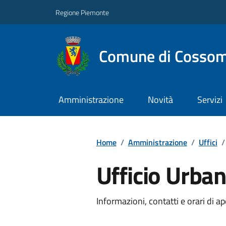
Regione Piemonte
Comune di Cossom
Amministrazione
Novità
Servizi
Home
/
Amministrazione
/
Uffici
/
Ufficio Urban
Informazioni, contatti e orari di ap