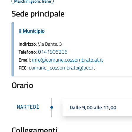
Marchini geom. Irene
Sede principale
Il Municipio
Indirizzo:
Via Dante, 3
0141905206
Telefono:
info@comune.cossombrato.at.it
Email:
comune_cossombrato@pec.it
PEC:
Orario
MARTEDÌ
Dalle 9,00 alle 11,00
Collegamenti