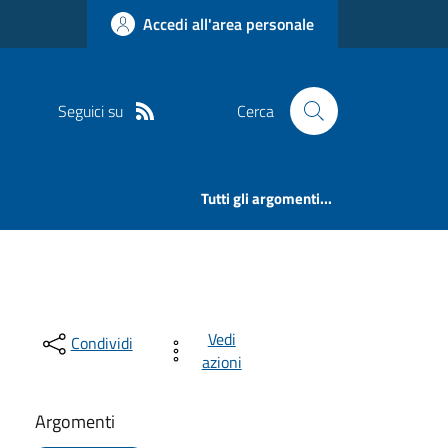
Accedi all'area personale
Seguici su
Cerca
Tutti gli argomenti...
Vedi
Condividi
azioni
Argomenti