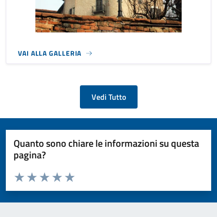
VAI ALLA GALLERIA
Vedi Tutto
Quanto sono chiare le informazioni su questa
pagina?
Valuta da 1 a 5 stelle la pagina
Valuta 1 stelle su 5
Valuta 2 stelle su 5
Valuta 3 stelle su 5
Valuta 4 stelle su 5
Valuta 5 stelle su 5