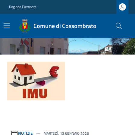
Regione Piemonte
Comune di Cossombrato
Ultime notizie
NOTIZIE
MARTEDÌ, 13 GENNAIO 2026